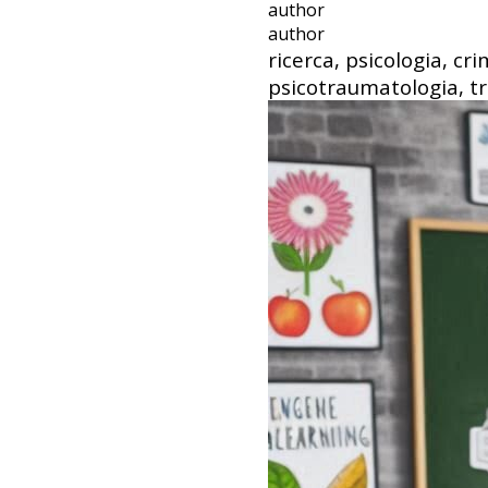
author
author
ricerca, psicologia, cri
psicotraumatologia, t