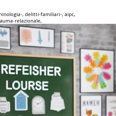
minologia-, delitti-familiari-, aipc,
rauma-relazionale,