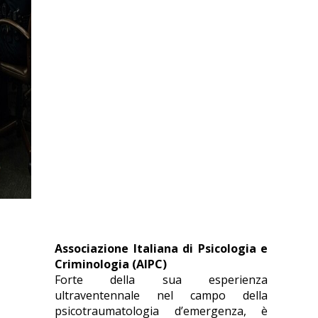
PSICOTRAUMATOLOGIA
RELAZIONALE E VIOLENZA
DOMESTICA: UN APPROCCIO
SCIENTIFICO PER LA
PREVENZIONE E IL
CONTRASTO
Associazione Italiana di Psicologia e
Criminologia (AIPC)
Forte della sua esperienza
ultraventennale nel campo della
psicotraumatologia d’emergenza, è