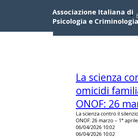
Associazione Italiana di
Psicologia e Criminologi
La scienza con
omicidi famil
ONOF: 26 marz
La scienza contro il silenzi
ONOF: 26 marzo – 1° april
06/04/2026 10:02
06/04/2026 10:02